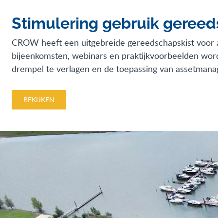
Stimulering gebruik geree
CROW heeft een uitgebreide gereedschapskist voor as
bijeenkomsten, webinars en praktijkvoorbeelden word
drempel te verlagen en de toepassing van assetman
BEKIJKEN