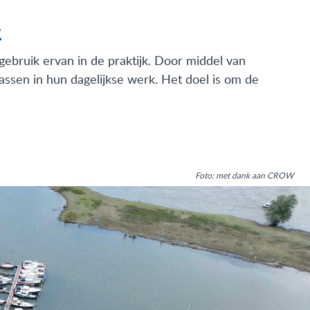
t
ebruik ervan in de praktijk. Door middel van
ssen in hun dagelijkse werk. Het doel is om de
Foto: met dank aan CROW