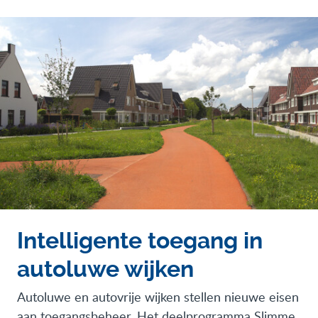
Intelligente toegang in
autoluwe wijken
Autoluwe en autovrije wijken stellen nieuwe eisen
aan toegangsbeheer. Het deelprogramma Slimme