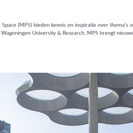
Space (MPS) bieden kennis en inspiratie over thema’s z
t Wageningen University & Research. MPS brengt nieuwe