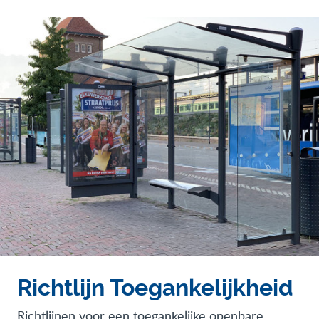
Richtlijn Toegankelijkheid
Richtlijnen voor een toegankelijke openbare