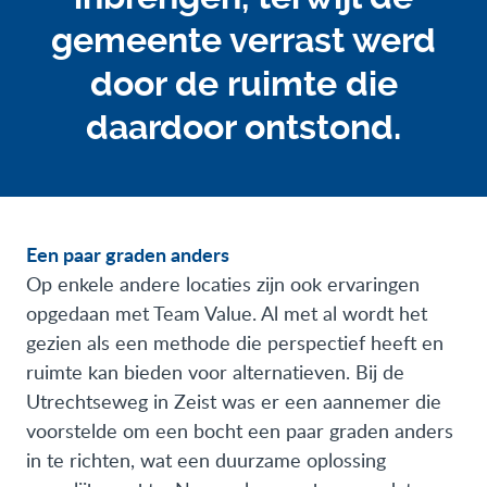
gemeente verrast werd
door de ruimte die
daardoor ontstond.
Een paar graden anders
Op enkele andere locaties zijn ook ervaringen
opgedaan met Team Value. Al met al wordt het
gezien als een methode die perspectief heeft en
ruimte kan bieden voor alternatieven. Bij de
Utrechtseweg in Zeist was er een aannemer die
voorstelde om een bocht een paar graden anders
in te richten, wat een duurzame oplossing