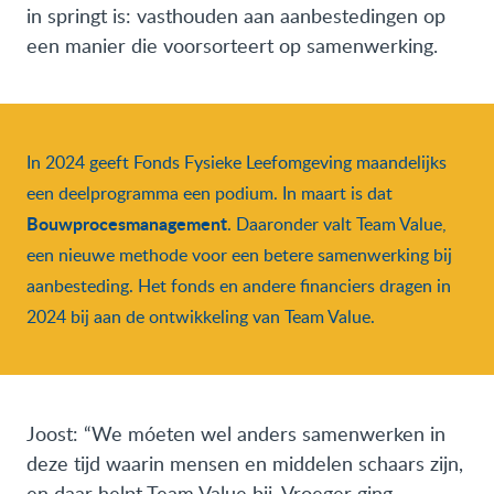
in springt is: vasthouden aan aanbestedingen op
een manier die voorsorteert op samenwerking.
In 2024 geeft Fonds Fysieke Leefomgeving maandelijks
een deelprogramma een podium. In maart is dat
Bouwprocesmanagement
. Daaronder valt Team Value,
een nieuwe methode voor een betere samenwerking bij
aanbesteding. Het fonds en andere financiers dragen in
2024 bij aan de ontwikkeling van Team Value.
Joost: “We móeten wel anders samenwerken in
deze tijd waarin mensen en middelen schaars zijn,
en daar helpt Team Value bij. Vroeger ging