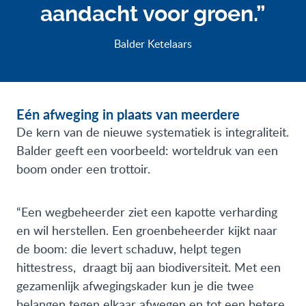
aandacht voor groen.”
Balder Ketelaars
Eén afweging in plaats van meerdere
De kern van de nieuwe systematiek is integraliteit.
Balder geeft een voorbeeld: worteldruk van een
boom onder een trottoir.
“Een wegbeheerder ziet een kapotte verharding
en wil herstellen. Een groenbeheerder kijkt naar
de boom: die levert schaduw, helpt tegen
hittestress, draagt bij aan biodiversiteit. Met een
gezamenlijk afwegingskader kun je die twee
belangen tegen elkaar afwegen en tot een betere