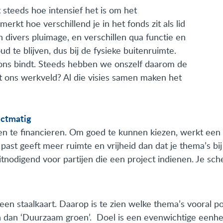
t steeds hoe intensief het is om het
rkt hoe verschillend je in het fonds zit als lid
divers pluimage, en verschillen qua functie en
oud te blijven, dus bij de fysieke buitenruimte.
 ons bindt. Steeds hebben we onszelf daarom de
it ons werkveld? Al die visies samen maken het
ectmatig
ten te financieren. Om goed te kunnen kiezen, werkt een
past geeft meer ruimte en vrijheid dan dat je thema’s bi
tnodigend voor partijen die een project indienen. Je sc
 een staalkaart. Daarop is te zien welke thema’s vooral po
n dan ‘Duurzaam groen’. Doel is een evenwichtige eenhei