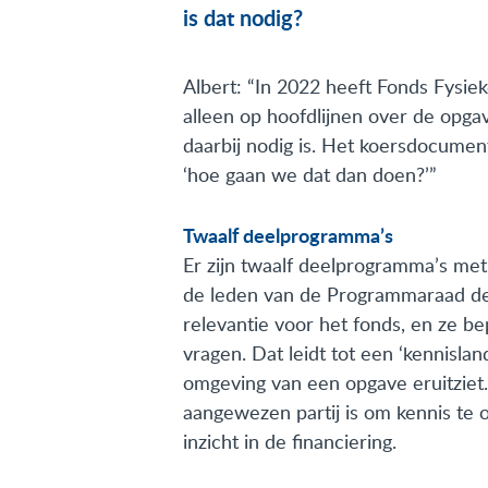
is dat nodig?
Albert: “In 2022 heeft Fonds Fysi
alleen op hoofdlijnen over de opga
daarbij nodig is. Het koersdocument
‘hoe gaan we dat dan doen?’”
Twaalf deelprogramma’s
Er zijn twaalf deelprogramma’s met
de leden van de Programmaraad de 
relevantie voor het fonds, en ze 
vragen. Dat leidt tot een ‘kennisla
omgeving van een opgave eruitziet.
aangewezen partij is om kennis te o
inzicht in de financiering.