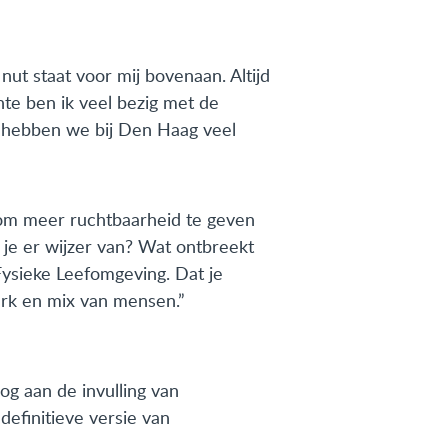
nut staat voor mij bovenaan. Altijd
nte ben ik veel bezig met de
r hebben we bij Den Haag veel
 om meer ruchtbaarheid te geven
 je er wijzer van? Wat ontbreekt
 Fysieke Leefomgeving. Dat je
erk en mix van mensen.”
g aan de invulling van
efinitieve versie van