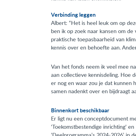
Verbinding leggen
Albert: “Het is heel leuk om op dez
ben ik op zoek naar kansen om de v
praktische toepasbaarheid van kli
kennis over en behoefte aan. Ander
Van het fonds neem ik veel mee na
aan collectieve kennisdeling. Hoe 
er nog en waar zou je dat kunnen ha
samen nadenkt over en bijdraagt aa
Binnenkort beschikbaar
Er ligt nu een conceptdocument me
'Toekomstbestendige inrichting' e
‘Deelprogramma’s 2024-2026’ in d