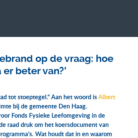
gebrand op de vraag: hoe
 er beter van?’
tad tot stoeptegel.” Aan het woord is
Albert
uimte bij de gemeente Den Haag.
r voor Fonds Fysieke Leefomgeving in de
de raad druk om het koersdocument van
lprogramma’s. Wat houdt dat in en waarom