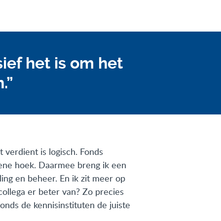
ief het is om het
.”
 verdient is logisch. Fonds
oene hoek. Daarmee breng ik een
ing en beheer. En ik zit meer op
collega er beter van? Zo precies
onds de kennisinstituten de juiste