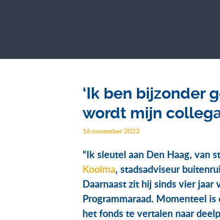
‘Ik ben bijzonder 
wordt mijn collega
16 november 2023
“Ik sleutel aan Den Haag, van s
Koolma
, stadsadviseur buitenr
Daarnaast zit hij sinds vier jaa
Programmaraad. Momenteel is 
het fonds te vertalen naar dee