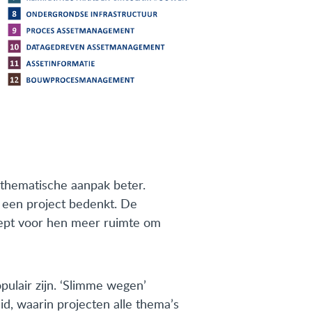
 thematische aanpak beter.
j een project bedenkt. De
hept voor hen meer ruimte om
pulair zijn. ‘Slimme wegen’
d, waarin projecten alle thema’s