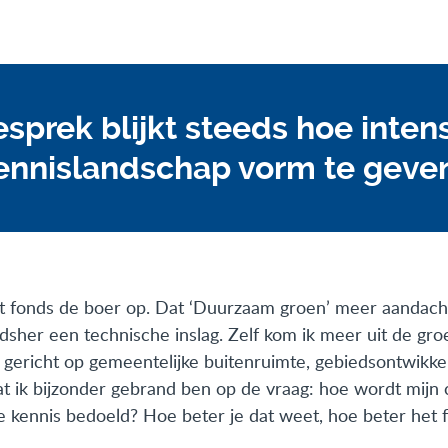
esprek blijkt steeds hoe intens
ennislandschap vorm te geven
het fonds de boer op. Dat ‘Duurzaam groen’ meer aandacht
dsher een technische inslag. Zelf kom ik meer uit de gr
 gericht op gemeentelijke buitenruimte, gebiedsontwikkel
t ik bijzonder gebrand ben op de vraag: hoe wordt mijn 
de kennis bedoeld? Hoe beter je dat weet, hoe beter het f