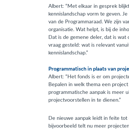
Albert: “Met elkaar in gesprek blijk
kennislandschap vorm te geven. Je me
van de Programmaraad. We zijn van 
organisatie. Wat helpt, is bij de inh
Dat is de gemene deler, dat is wat
vraag gesteld: wat is relevant vanu
kennislandschap.”
Programmatisch in plaats van proj
Albert: “Het fonds is er om projec
Bepalen in welk thema een project 
programmatische aanpak is meer ui
projectvoorstellen in te dienen.”
De nieuwe aanpak leidt in feite tot
bijvoorbeeld telt nu meer projecte