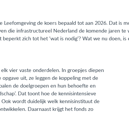
eke Leefomgeving de koers bepaald tot aan 2026. Dat is
ven die infrastructureel Nederland de komende jaren te
 beperkt zich tot het ‘wat is nodig’? Wat we nu doen, is
 elk vier vaste onderdelen. In groepjes diepen
opgave uit, ze leggen de koppeling met de
bepalen de doelgroepen en hun behoefte en
ndschap’. Dat toont hoe de kennisintensieve
 Ook wordt duidelijk welk kennisinstituut de
ntwikkelen. Daarnaast krijgt het fonds zo