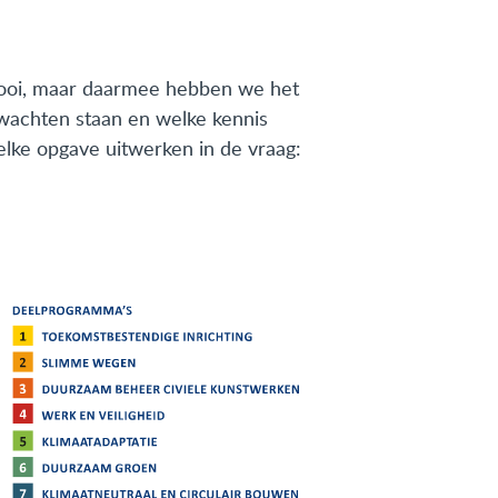
 mooi, maar daarmee hebben we het
 wachten staan en welke kennis
 elke opgave uitwerken in de vraag: