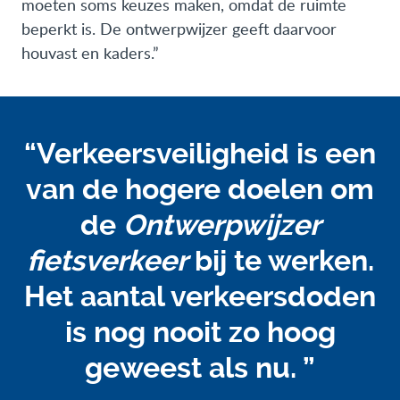
moeten soms keuzes maken, omdat de ruimte
beperkt is. De ontwerpwijzer geeft daarvoor
houvast en kaders.”
“Verkeersveiligheid is een
van de hogere doelen om
de
Ontwerpwijzer
fietsverkeer
bij te werken.
Het aantal verkeersdoden
is nog nooit zo hoog
geweest als nu. ”