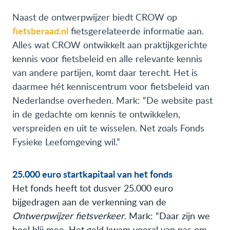
Naast de ontwerpwijzer biedt CROW op
fietsberaad.nl
fietsgerelateerde informatie aan.
Alles wat CROW ontwikkelt aan praktijkgerichte
kennis voor fietsbeleid en alle relevante kennis
van andere partijen, komt daar terecht. Het is
daarmee hét kenniscentrum voor fietsbeleid van
Nederlandse overheden. Mark: “De website past
in de gedachte om kennis te ontwikkelen,
verspreiden en uit te wisselen. Net zoals Fonds
Fysieke Leefomgeving wil.”
25.000 euro startkapitaal van het fonds
Het fonds heeft tot dusver 25.000 euro
bijgedragen aan de verkenning van de
Ontwerpwijzer fietsverkeer
. Mark: “Daar zijn we
heel blij mee. Het geld kwam vooral van pas om