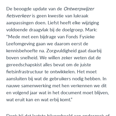
De beoogde update van de
Ontwerpwijzer
fietsverkeer
is geen kwestie van lukraak
aanpassingen doen. Liefst heeft elke wijziging
voldoende draagvlak bij de doelgroep. Mark:
“Mede met een bijdrage van Fonds Fysieke
Leefomgeving gaan we daarom eerst de
kennisbehoefte na. Zorgvuldigheid gaat daarbij
boven snelheid. We willen zeker weten dat de
gereedschapskist alles bevat om de juiste
fietsinfrastructuur te ontwikkelen. Het moet
aansluiten bij wat de gebruikers nodig hebben. In
nauwe samenwerking met hen verkennen we dit
en volgend jaar wat in het document moet blijven,
wat eruit kan en wat erbij komt.”
Denk bij dat laatste bijvoorbeeld aan onderzoek of