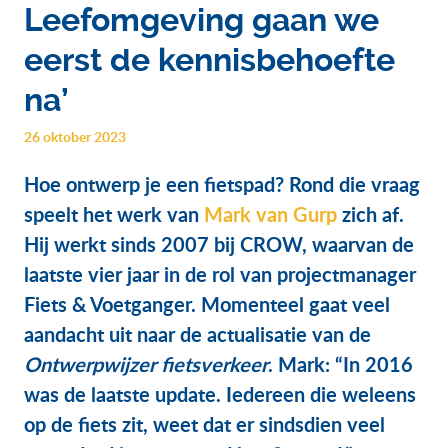
Leefomgeving gaan we
eerst de kennisbehoefte
na’
26 oktober 2023
Hoe ontwerp je een fietspad? Rond die vraag
speelt het werk van
Mark van Gurp
zich af.
Hij werkt sinds 2007 bij CROW, waarvan de
laatste vier jaar in de rol van projectmanager
Fiets & Voetganger. Momenteel gaat veel
aandacht uit naar de actualisatie van de
Ontwerpwijzer fietsverkeer
. Mark: “In 2016
was de laatste update. Iedereen die weleens
op de fiets zit, weet dat er sindsdien veel