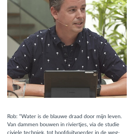
Rob: “Water is de blauwe draad door mijn leven.
Van dammen bouwen in riviertjes, via de studie
civiele techniek, tot hoofduitvoerder in de weg-